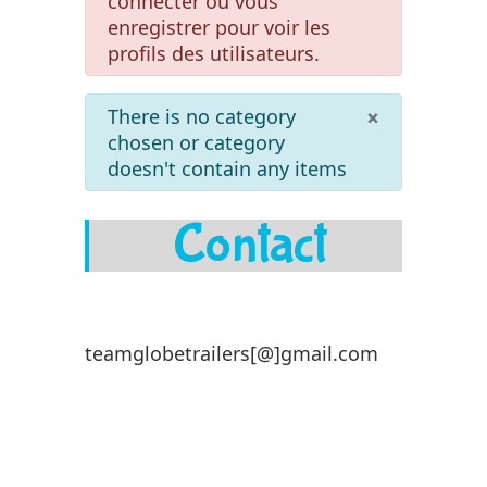
connecter ou vous
enregistrer pour voir les
profils des utilisateurs.
info
×
There is no category
chosen or category
doesn't contain any items
Contact
teamglobetrailers[@]gmail.com