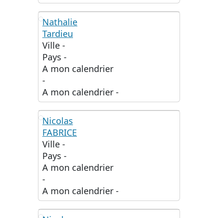
Nathalie
Tardieu
NT
Ville
-
Pays
-
A mon calendrier
-
A mon calendrier
-
Nicolas
FABRICE
NF
Ville
-
Pays
-
A mon calendrier
-
A mon calendrier
-