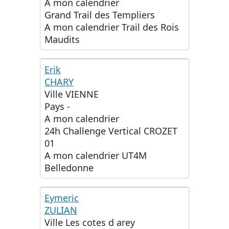
A mon calendrier
Grand Trail des Templiers
A mon calendrier
Trail des Rois
Maudits
Erik
CHARY
EC
Ville
VIENNE
Pays
-
A mon calendrier
24h Challenge Vertical CROZET
01
A mon calendrier
UT4M
Belledonne
Eymeric
ZULIAN
EZ
Ville
Les cotes d arey