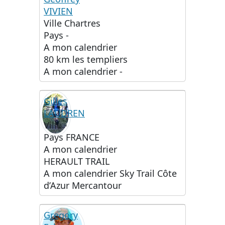
VIVIEN
GV
Ville
Chartres
Pays
-
A mon calendrier
80 km les templiers
A mon calendrier
-
Gilles
LAUDREN
Ville
-
Pays
FRANCE
A mon calendrier
HERAULT TRAIL
A mon calendrier
Sky Trail Côte
d’Azur Mercantour
Gregory