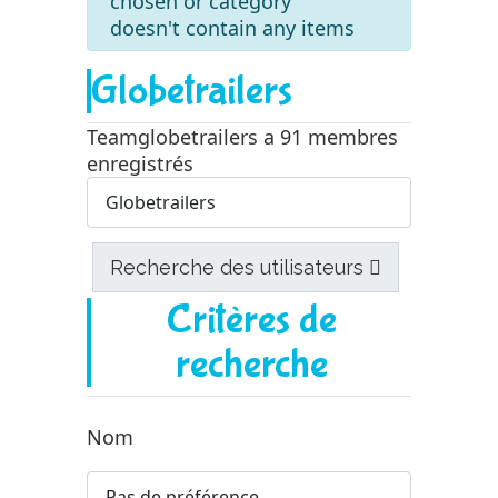
chosen or category
doesn't contain any items
Globetrailers
Teamglobetrailers a 91 membres
enregistrés
Recherche des utilisateurs
Critères de
recherche
Nom