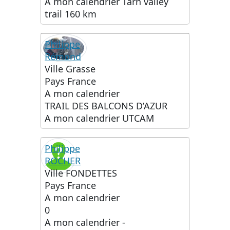
A mon calendrier
Tarn valley
trail 160 km
Philippe
Rémond
Ville
Grasse
Pays
France
A mon calendrier
TRAIL DES BALCONS D’AZUR
A mon calendrier
UTCAM
Philippe
ROCHER
Ville
FONDETTES
Pays
France
A mon calendrier
0
A mon calendrier
-