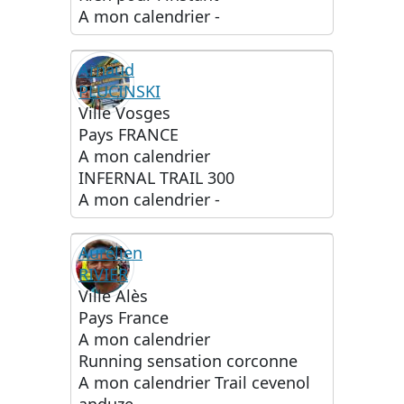
A mon calendrier
-
Arnaud
PLUCINSKI
Ville
Vosges
Pays
FRANCE
A mon calendrier
INFERNAL TRAIL 300
A mon calendrier
-
Aurélien
RIVIER
Ville
Alès
Pays
France
A mon calendrier
Running sensation corconne
A mon calendrier
Trail cevenol