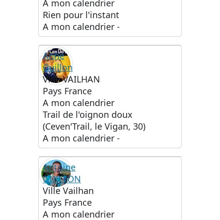
A mon calendrier
Rien pour l'instant
A mon calendrier
-
Anne
Guillon
Ville
VAILHAN
Pays
France
A mon calendrier
Trail de l'oignon doux
(Ceven'Trail, le Vigan, 30)
A mon calendrier
-
Antoine
GUILLON
Ville
Vailhan
Pays
France
A mon calendrier