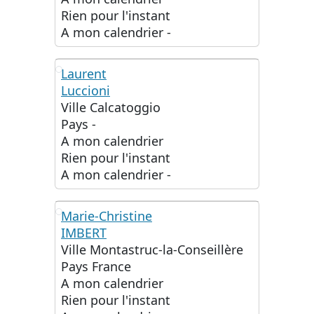
Rien pour l'instant
A mon calendrier
-
Laurent
Luccioni
LL
Ville
Calcatoggio
Pays
-
A mon calendrier
Rien pour l'instant
A mon calendrier
-
Marie-Christine
IMBERT
MI
Ville
Montastruc-la-Conseillère
Pays
France
A mon calendrier
Rien pour l'instant