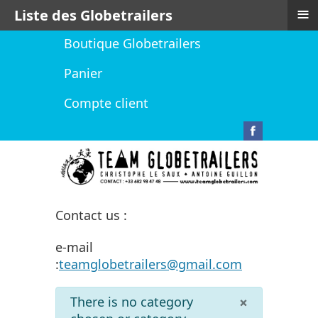
≡
Liste des Globetrailers
Boutique Globetrailers
Panier
Compte client
Contact us :
e-mail
:
teamglobetrailers@gmail.com
info
×
There is no category