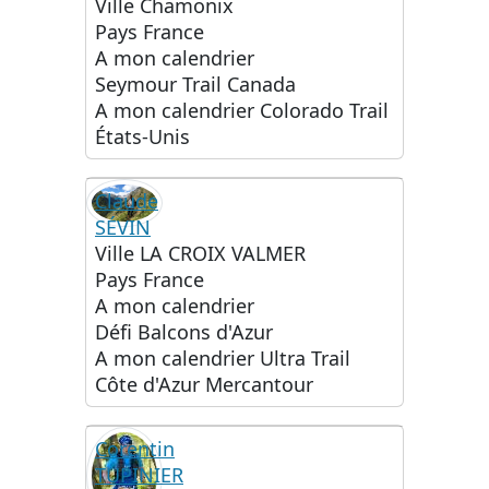
Ville
Chamonix
Pays
France
A mon calendrier
Seymour Trail Canada
A mon calendrier
Colorado Trail
États-Unis
Claude
SÉVIN
Ville
LA CROIX VALMER
Pays
France
A mon calendrier
Défi Balcons d'Azur
A mon calendrier
Ultra Trail
Côte d'Azur Mercantour
Corentin
TUPINIER