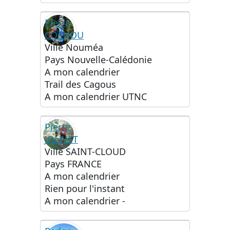
Pierre
COCHOU
Ville
Nouméa
Pays
Nouvelle-Calédonie
A mon calendrier
Trail des Cagous
A mon calendrier
UTNC
Pierre
JOLIVET
Ville
SAINT-CLOUD
Pays
FRANCE
A mon calendrier
Rien pour l'instant
A mon calendrier
-