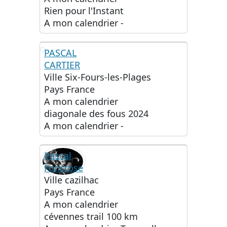
Rien pour l'Instant
A mon calendrier
-
PASCAL
CARTIER
PC
Ville
Six-Fours-les-Plages
Pays
France
A mon calendrier
diagonale des fous 2024
A mon calendrier
-
Pascal
Foncrose
Ville
cazilhac
Pays
France
A mon calendrier
cévennes trail 100 km