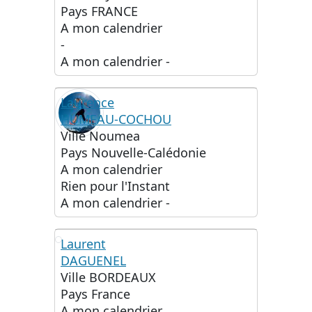
Pays
FRANCE
A mon calendrier
-
A mon calendrier
-
Laurence
HUMEAU-COCHOU
Ville
Noumea
Pays
Nouvelle-Calédonie
A mon calendrier
Rien pour l'Instant
A mon calendrier
-
Laurent
DAGUENEL
LD
Ville
BORDEAUX
Pays
France
A mon calendrier