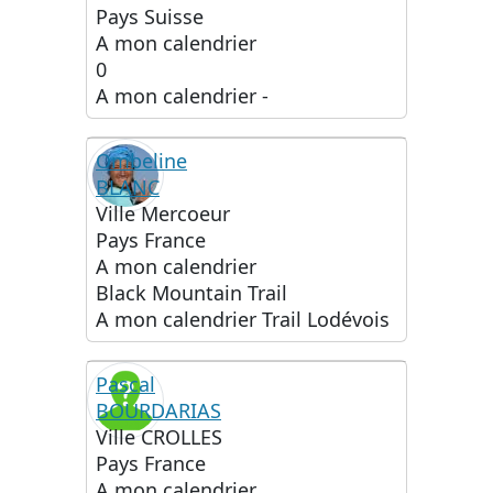
Pays
Suisse
A mon calendrier
0
A mon calendrier
-
Ombeline
BLANC
Ville
Mercoeur
Pays
France
A mon calendrier
Black Mountain Trail
A mon calendrier
Trail Lodévois
Pascal
BOURDARIAS
Ville
CROLLES
Pays
France
A mon calendrier