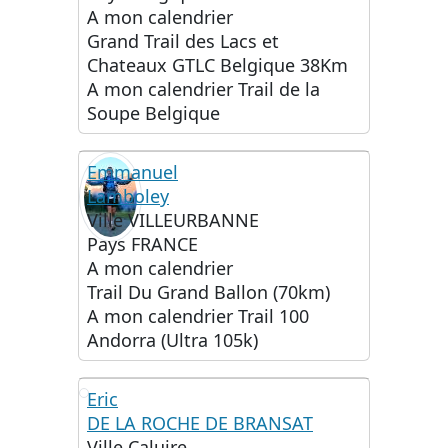
A mon calendrier
Grand Trail des Lacs et
Chateaux GTLC Belgique 38Km
A mon calendrier
Trail de la
Soupe Belgique
Emmanuel
Lamboley
Ville
VILLEURBANNE
Pays
FRANCE
A mon calendrier
Trail Du Grand Ballon (70km)
A mon calendrier
Trail 100
Andorra (Ultra 105k)
Eric
DE LA ROCHE DE BRANSAT
ED
Ville
Caluire