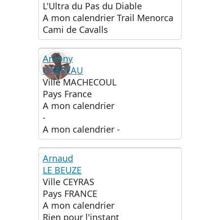
L'Ultra du Pas du Diable
A mon calendrier
Trail Menorca
Cami de Cavalls
Antony
GARREAU
Ville
MACHECOUL
Pays
France
A mon calendrier
-
A mon calendrier
-
Arnaud
LE BEUZE
AL
Ville
CEYRAS
Pays
FRANCE
A mon calendrier
Rien pour l'instant