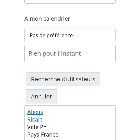
A mon calendrier
Alexis
Ricart
AR
Ville
PY
Pays
France