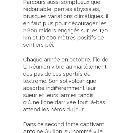
Parcours aussi somptueux que
redoutable, pentes abyssales,
brusques variations climatiques, il
en faut plus pour décourager les
2 800 raiders engagés sur les 170
km et 10 000 mètres positifs de
sentiers péi.
Chaque année en octobre, l’île de
la Réunion vibre au martèlement
des pas de ces sportifs de
l’extrême. Son sol volcanique
absorbe indifféremment leur
sueur et leurs larmes tandis
qu’une ligne d’arrivée tout là-bas
attend les héros du jour.
Dans ce second tome captivant,
Antoine Guillon, surnommé « le