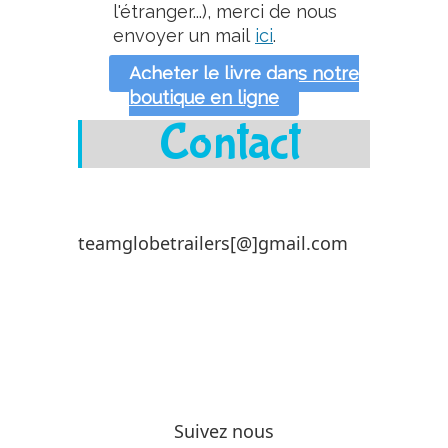
l'étranger...), merci de nous
envoyer un mail
ici
.
Acheter le livre dans notre
boutique en ligne
Contact
teamglobetrailers[@]gmail.com
Suivez nous