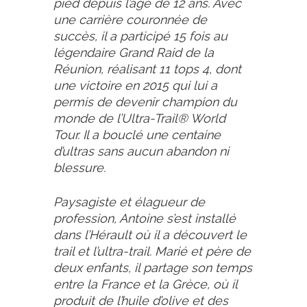
pied depuis l’âge de 12 ans. Avec
une carrière couronnée de
succès, il a participé 15 fois au
légendaire Grand Raid de la
Réunion, réalisant 11 tops 4, dont
une victoire en 2015 qui lui a
permis de devenir champion du
monde de l’Ultra-Trail® World
Tour. Il a bouclé une centaine
d’ultras sans aucun abandon ni
blessure.
Paysagiste et élagueur de
profession, Antoine s’est installé
dans l’Hérault où il a découvert le
trail et l’ultra-trail. Marié et père de
deux enfants, il partage son temps
entre la France et la Grèce, où il
produit de l’huile d’olive et des