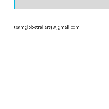
teamglobetrailers[@]gmail.com