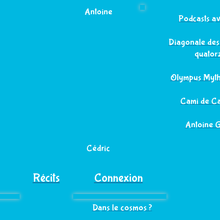
Antoine
Podcasts a
Diagonale des
quator
Olympus Mythi
Cami de Ca
Antoine 
Cédric
Récits
Connexion
Dans le cosmos ?