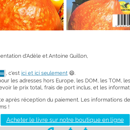
entation d'Adèle et Antoine Guillon,
, c'est
ici et ici seulement
😄.
pour les adresses hors Europe, les DOM, les TOM, les
voir le prix total, frais de port inclus, et les inform
rte après réception du paiement. Les informations de
ms !
Acheter le livre sur notre boutique en ligne