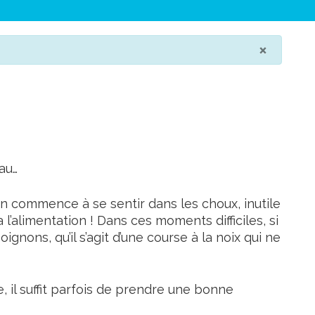
×
eau…
n commence à se sentir dans les choux, inutile
 l’alimentation ! Dans ces moments difficiles, si
gnons, qu’il s’agit d’une course à la noix qui ne
 il suffit parfois de prendre une bonne