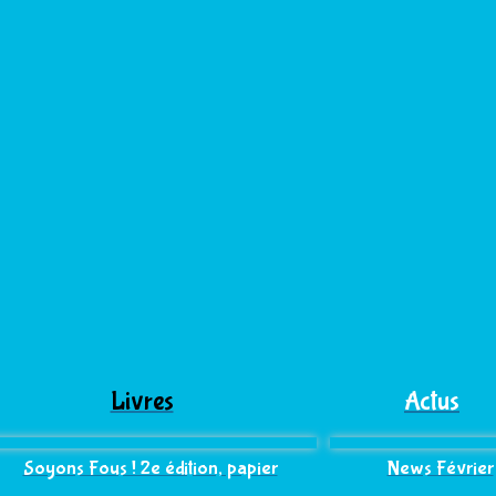
Livres
Actus
Soyons Fous ! 2e édition, papier
News Février