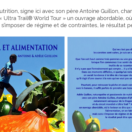
trition, signe ici avec son père Antoine Guillon, ch
« Ultra Trail® World Tour » un ouvrage abordable, où 
ns s’imposer de régime et de contraintes, le résultat p