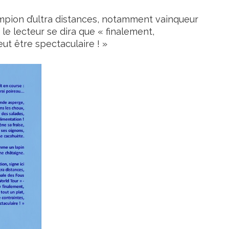
ampion d’ultra distances, notamment vainqueur
le lecteur se dira que « finalement,
eut être spectaculaire ! »