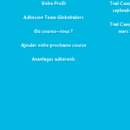
Votre Profil
Trail Ca
septemb
Adhésion Team Globetrailers
Trail Ca
Où courez-vous ?
mars
Ajouter votre prochaine course
Avantages adhérents