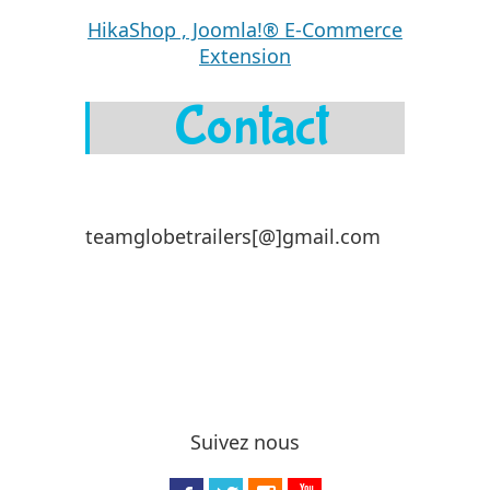
HikaShop , Joomla!® E-Commerce
Extension
Contact
teamglobetrailers[@]gmail.com
Suivez nous