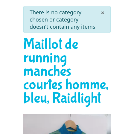
info
×
There is no category
chosen or category
doesn't contain any items
Maillot de
running
manches
courtes homme,
bleu, Raidlight