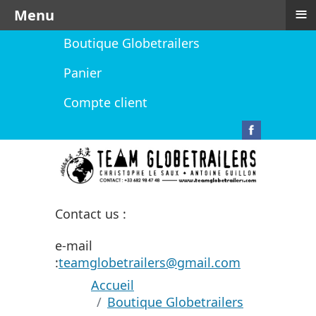
≡
Menu
Boutique Globetrailers
Panier
Compte client
Contact us :
e-mail
:
teamglobetrailers@gmail.com
Accueil
Boutique Globetrailers